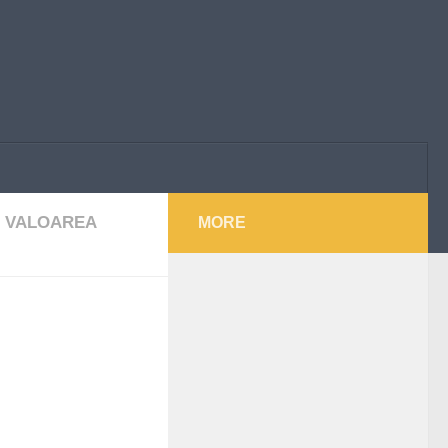
N VALOAREA
MORE