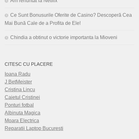
Am renuntat la Netflix
Ce Sunt Bonusurile Oferite de Casino? Descoperă Cea
Mai Bună Cale de a Profita de Ele!
Chindia a obtinut o victorie importanta la Mioveni
CITESC CU PLACERE
Ioana Radu
J BetMeister
Cristina Lincu
Caietul Cristinei
Ponturi fotbal
Albinuta Magica
Moara Electrica
Reparatii Laptop Bucuresti