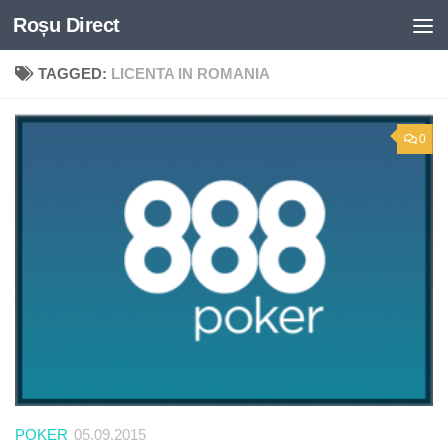
Roșu Direct
Skip to content
TAGGED:
LICENTA IN ROMANIA
0
POKER
05.09.2015