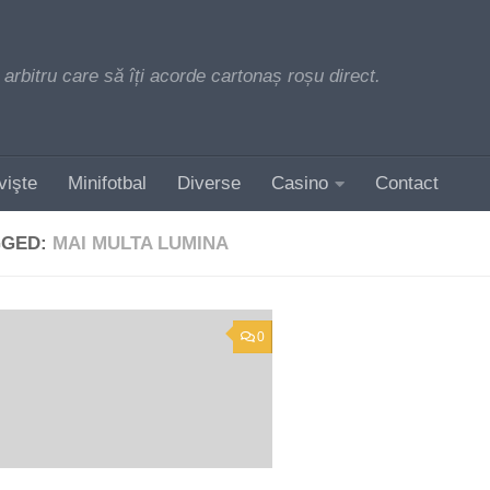
 arbitru care să îți acorde cartonaș roșu direct.
vişte
Minifotbal
Diverse
Casino
Contact
GGED:
MAI MULTA LUMINA
0