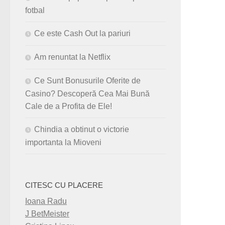
fotbal
Ce este Cash Out la pariuri
Am renuntat la Netflix
Ce Sunt Bonusurile Oferite de
Casino? Descoperă Cea Mai Bună
Cale de a Profita de Ele!
Chindia a obtinut o victorie
importanta la Mioveni
CITESC CU PLACERE
Ioana Radu
J BetMeister