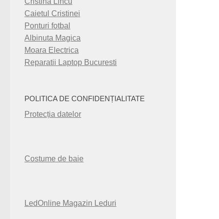
Cristina Lincu
Caietul Cristinei
Ponturi fotbal
Albinuta Magica
Moara Electrica
Reparatii Laptop Bucuresti
POLITICA DE CONFIDENȚIALITATE
Protecția datelor
Costume de baie
LedOnline Magazin Leduri