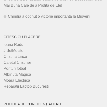
Mai Bună Cale de a Profita de Ele!
Chindia a obtinut o victorie importanta la Mioveni
CITESC CU PLACERE
Ioana Radu
J BetMeister
Cristina Lincu
Caietul Cristinei
Ponturi fotbal
Albinuta Magica
Moara Electrica
Reparatii Laptop Bucuresti
POLITICA DE CONFIDENȚIALITATE