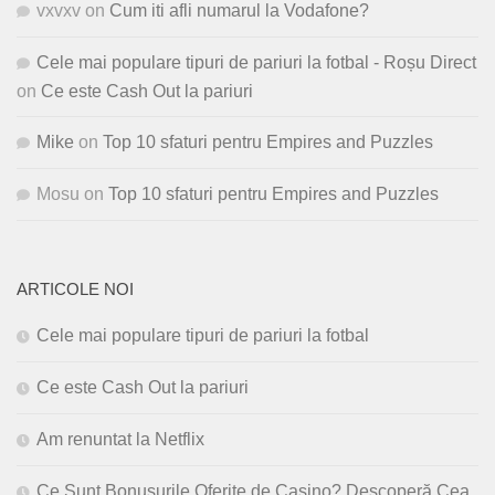
vxvxv
on
Cum iti afli numarul la Vodafone?
Cele mai populare tipuri de pariuri la fotbal - Roșu Direct
on
Ce este Cash Out la pariuri
Mike
on
Top 10 sfaturi pentru Empires and Puzzles
Mosu
on
Top 10 sfaturi pentru Empires and Puzzles
ARTICOLE NOI
Cele mai populare tipuri de pariuri la fotbal
Ce este Cash Out la pariuri
Am renuntat la Netflix
Ce Sunt Bonusurile Oferite de Casino? Descoperă Cea