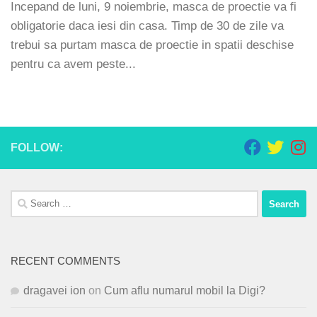
Incepand de luni, 9 noiembrie, masca de proectie va fi
obligatorie daca iesi din casa. Timp de 30 de zile va
trebui sa purtam masca de proectie in spatii deschise
pentru ca avem peste...
FOLLOW:
Search
for:
RECENT COMMENTS
dragavei ion
on
Cum aflu numarul mobil la Digi?