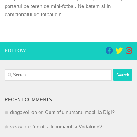
portarul pe teren de mini-fotbal. Ne batem si in
campionatul de fotbal din...
FOLLOW:
Search
for:
RECENT COMMENTS
dragavei ion
on
Cum aflu numarul mobil la Digi?
vxvxv
on
Cum iti afli numarul la Vodafone?