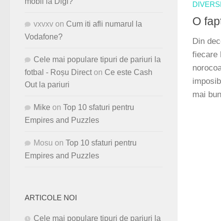
mobil la Digi?
DIVERS
O fap
vxvxv
on
Cum iti afli numarul la
Vodafone?
Din dec
fiecare 
Cele mai populare tipuri de pariuri la
norocoa
fotbal - Roșu Direct
on
Ce este Cash
imposib
Out la pariuri
mai bun
Mike
on
Top 10 sfaturi pentru
Empires and Puzzles
Mosu
on
Top 10 sfaturi pentru
Empires and Puzzles
ARTICOLE NOI
Cele mai populare tipuri de pariuri la