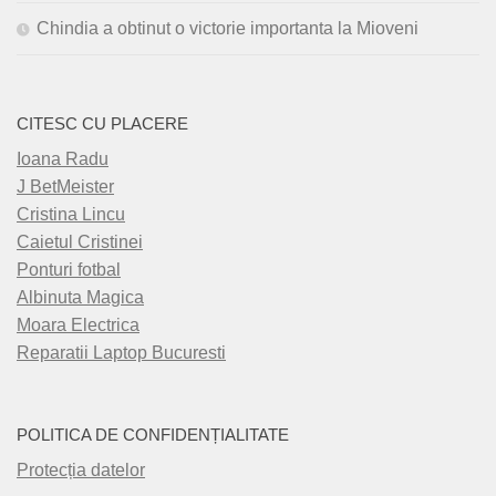
Chindia a obtinut o victorie importanta la Mioveni
CITESC CU PLACERE
Ioana Radu
J BetMeister
Cristina Lincu
Caietul Cristinei
Ponturi fotbal
Albinuta Magica
Moara Electrica
Reparatii Laptop Bucuresti
POLITICA DE CONFIDENȚIALITATE
Protecția datelor