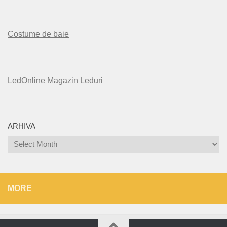
Costume de baie
LedOnline Magazin Leduri
ARHIVA
Arhiva
MORE