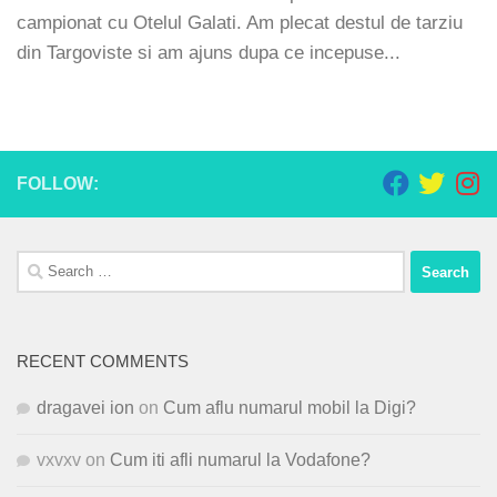
campionat cu Otelul Galati. Am plecat destul de tarziu
din Targoviste si am ajuns dupa ce incepuse...
FOLLOW:
Search
for:
RECENT COMMENTS
dragavei ion
on
Cum aflu numarul mobil la Digi?
vxvxv
on
Cum iti afli numarul la Vodafone?