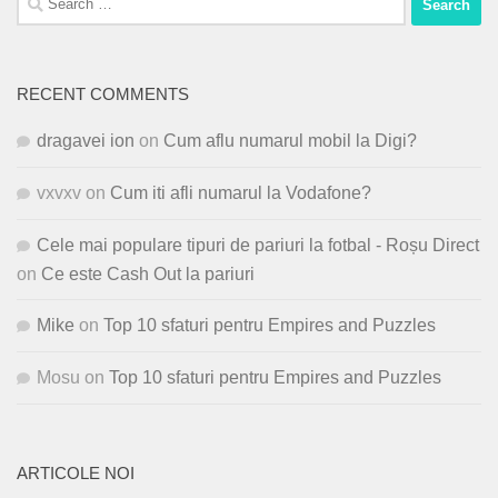
for:
RECENT COMMENTS
dragavei ion
on
Cum aflu numarul mobil la Digi?
vxvxv
on
Cum iti afli numarul la Vodafone?
Cele mai populare tipuri de pariuri la fotbal - Roșu Direct
on
Ce este Cash Out la pariuri
Mike
on
Top 10 sfaturi pentru Empires and Puzzles
Mosu
on
Top 10 sfaturi pentru Empires and Puzzles
ARTICOLE NOI