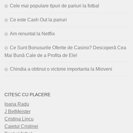
Cele mai populare tipuri de pariuri la fotbal
Ce este Cash Out la pariuri
Am renuntat la Netflix
Ce Sunt Bonusurile Oferite de Casino? Descoperă Cea
Mai Bună Cale de a Profita de Ele!
Chindia a obtinut o victorie importanta la Mioveni
CITESC CU PLACERE
Ioana Radu
J BetMeister
Cristina Lincu
Caietul Cristinei