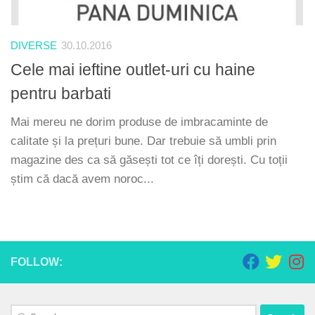
DIVERSE
30.10.2016
Cele mai ieftine outlet-uri cu haine
pentru barbati
Mai mereu ne dorim produse de imbracaminte de
calitate și la prețuri bune. Dar trebuie să umbli prin
magazine des ca să găsești tot ce îți dorești. Cu toții
știm că dacă avem noroc...
FOLLOW:
Search