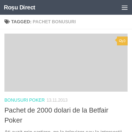
Roșu Direct
Skip to content
TAGGED:
PACHET BONUSURI
0
BONUSURI POKER
13.11.2013
Pachet de 2000 dolari de la Betfair
Poker