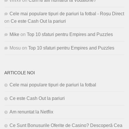
vxvxv
on
Cum iti afli numarul la Vodafone?
Cele mai populare tipuri de pariuri la fotbal - Roșu Direct
on
Ce este Cash Out la pariuri
Mike
on
Top 10 sfaturi pentru Empires and Puzzles
Mosu
on
Top 10 sfaturi pentru Empires and Puzzles
ARTICOLE NOI
Cele mai populare tipuri de pariuri la fotbal
Ce este Cash Out la pariuri
Am renuntat la Netflix
Ce Sunt Bonusurile Oferite de Casino? Descoperă Cea