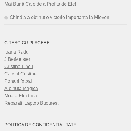
Mai Bună Cale de a Profita de Ele!
Chindia a obtinut o victorie importanta la Mioveni
CITESC CU PLACERE
Ioana Radu
J BetMeister
Cristina Lincu
Caietul Cristinei
Ponturi fotbal
Albinuta Magica
Moara Electrica
Reparatii Laptop Bucuresti
POLITICA DE CONFIDENȚIALITATE