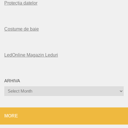
Protecția datelor
Costume de baie
LedOnline Magazin Leduri
ARHIVA
Arhiva
MORE