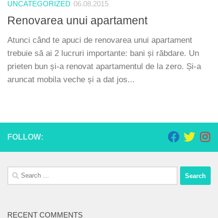
UNCATEGORIZED
06.08.2015
Renovarea unui apartament
Atunci când te apuci de renovarea unui apartament
trebuie să ai 2 lucruri importante: bani și răbdare. Un
prieten bun și-a renovat apartamentul de la zero. Și-a
aruncat mobila veche și a dat jos...
FOLLOW:
Search
for:
RECENT COMMENTS