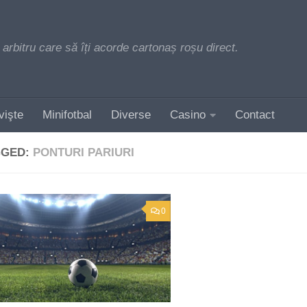
 arbitru care să îți acorde cartonaș roșu direct.
vişte
Minifotbal
Diverse
Casino
Contact
GGED:
PONTURI PARIURI
0