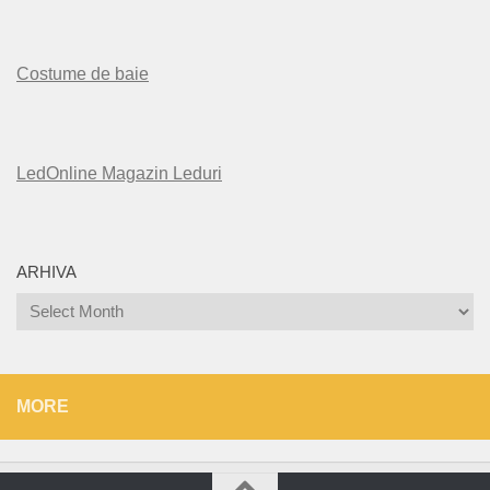
Costume de baie
LedOnline Magazin Leduri
ARHIVA
Arhiva
MORE