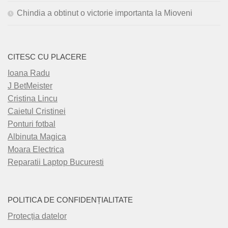
Chindia a obtinut o victorie importanta la Mioveni
CITESC CU PLACERE
Ioana Radu
J BetMeister
Cristina Lincu
Caietul Cristinei
Ponturi fotbal
Albinuta Magica
Moara Electrica
Reparatii Laptop Bucuresti
POLITICA DE CONFIDENȚIALITATE
Protecția datelor