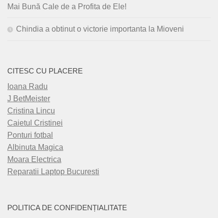
Mai Bună Cale de a Profita de Ele!
Chindia a obtinut o victorie importanta la Mioveni
CITESC CU PLACERE
Ioana Radu
J BetMeister
Cristina Lincu
Caietul Cristinei
Ponturi fotbal
Albinuta Magica
Moara Electrica
Reparatii Laptop Bucuresti
POLITICA DE CONFIDENȚIALITATE