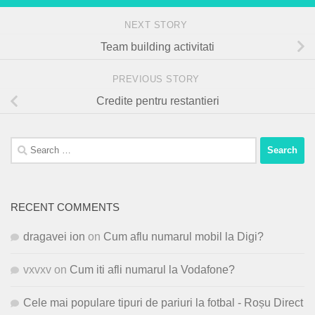
NEXT STORY
Team building activitati
PREVIOUS STORY
Credite pentru restantieri
Search
for:
RECENT COMMENTS
dragavei ion
on
Cum aflu numarul mobil la Digi?
vxvxv
on
Cum iti afli numarul la Vodafone?
Cele mai populare tipuri de pariuri la fotbal - Roșu Direct