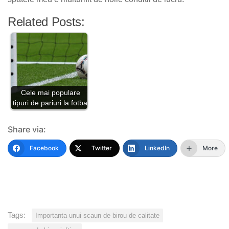
Related Posts:
Cele mai populare
tipuri de pariuri la fotbal
Share via:
Facebook
Twitter
LinkedIn
More
Tags:
Importanta unui scaun de birou de calitate