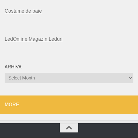
Costume de baie
LedOnline Magazin Leduri
ARHIVA
Arhiva
MORE