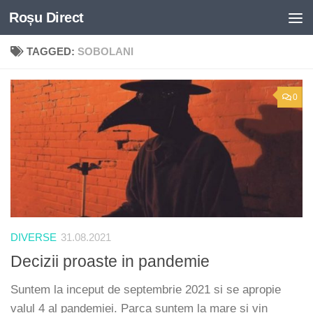
Roșu Direct
Skip to content
TAGGED:
SOBOLANI
0
DIVERSE
31.08.2021
Decizii proaste in pandemie
Suntem la inceput de septembrie 2021 si se apropie
valul 4 al pandemiei. Parca suntem la mare si vin