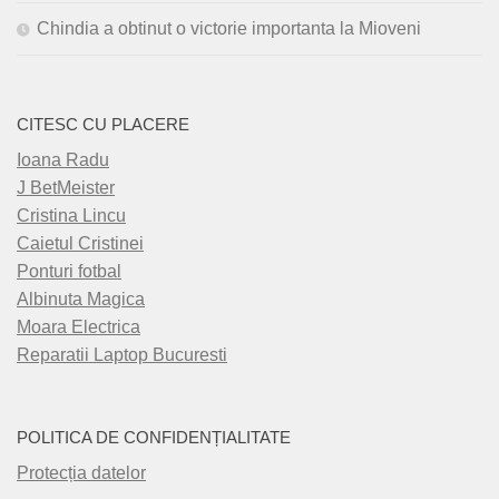
Chindia a obtinut o victorie importanta la Mioveni
CITESC CU PLACERE
Ioana Radu
J BetMeister
Cristina Lincu
Caietul Cristinei
Ponturi fotbal
Albinuta Magica
Moara Electrica
Reparatii Laptop Bucuresti
POLITICA DE CONFIDENȚIALITATE
Protecția datelor