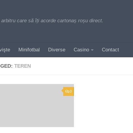
 arbitru care să îți acorde cartonaș roșu direct.
vişte
Minifotbal
Diverse
Casino
Contact
GGED:
TEREN
0