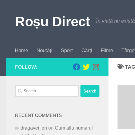
Skip to content
Roșu Direct
În viață nu există
Home
Noutăţi
Sport
Cărți
Filme
Târgo
TA
FOLLOW:
Search
for:
RECENT COMMENTS
dragavei ion
on
Cum aflu numarul