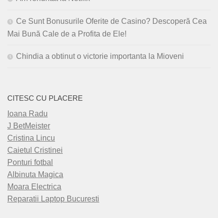
Ce Sunt Bonusurile Oferite de Casino? Descoperă Cea
Mai Bună Cale de a Profita de Ele!
Chindia a obtinut o victorie importanta la Mioveni
CITESC CU PLACERE
Ioana Radu
J BetMeister
Cristina Lincu
Caietul Cristinei
Ponturi fotbal
Albinuta Magica
Moara Electrica
Reparatii Laptop Bucuresti