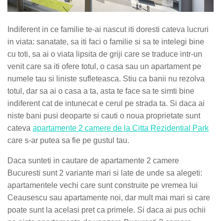
Indiferent in ce familie te-ai nascut iti doresti cateva lucruri
in viata: sanatate, sa iti faci o familie si sa te intelegi bine
cu toti, sa ai o viata lipsita de griji care se traduce intr-un
venit care sa iti ofere totul, o casa sau un apartament pe
numele tau si liniste sufleteasca. Stiu ca banii nu rezolva
totul, dar sa ai o casa a ta, asta te face sa te simti bine
indiferent cat de intunecat e cerul pe strada ta. Si daca ai
niste bani pusi deoparte si cauti o noua proprietate sunt
cateva
apartamente 2 camere de la Citta Rezidential Park
care s-ar putea sa fie pe gustul tau.
Daca sunteti in cautare de apartamente 2 camere
Bucuresti sunt 2 variante mari si late de unde sa alegeti:
apartamentele vechi care sunt construite pe vremea lui
Ceausescu sau apartamente noi, dar mult mai mari si care
poate sunt la acelasi pret ca primele. Si daca ai pus ochii