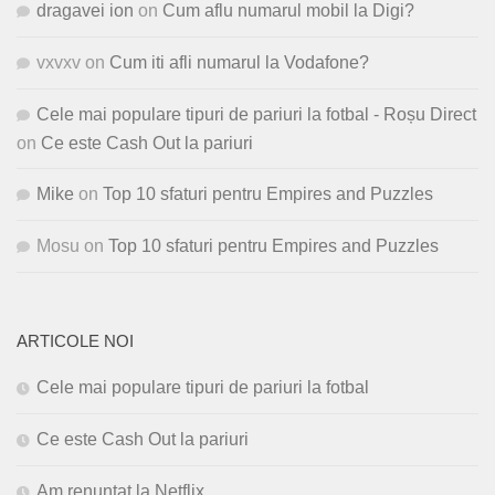
dragavei ion
on
Cum aflu numarul mobil la Digi?
vxvxv
on
Cum iti afli numarul la Vodafone?
Cele mai populare tipuri de pariuri la fotbal - Roșu Direct
on
Ce este Cash Out la pariuri
Mike
on
Top 10 sfaturi pentru Empires and Puzzles
Mosu
on
Top 10 sfaturi pentru Empires and Puzzles
ARTICOLE NOI
Cele mai populare tipuri de pariuri la fotbal
Ce este Cash Out la pariuri
Am renuntat la Netflix