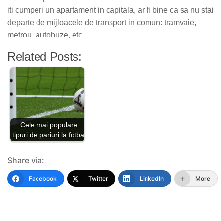
iti cumperi un apartament in capitala, ar fi bine ca sa nu stai
departe de mijloacele de transport in comun: tramvaie,
metrou, autobuze, etc.
Related Posts:
Cele mai populare
tipuri de pariuri la fotbal
Share via:
Facebook
Twitter
LinkedIn
More