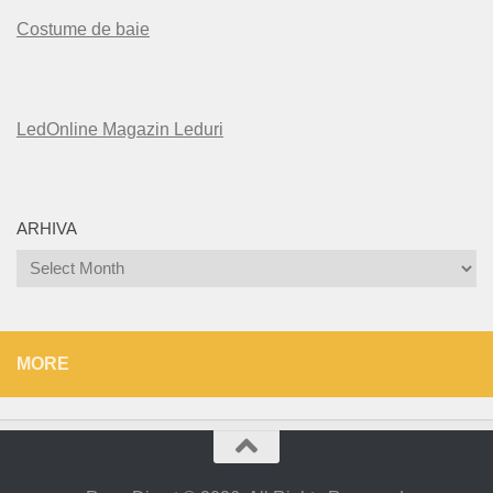
Costume de baie
LedOnline Magazin Leduri
ARHIVA
Arhiva
MORE