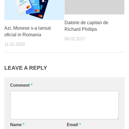
Datorie de capitan de
Azi, Monese s-a lansat
Richard Phillips
oficial in Romania
08.02.2017
11.02.2020
LEAVE A REPLY
Comment
*
Name
*
Email
*