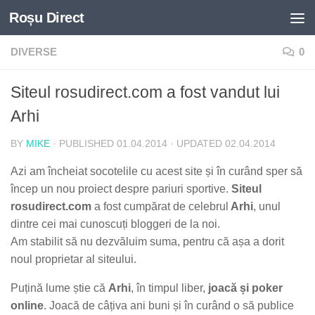
Roșu Direct
Skip to content
DIVERSE
0
Siteul rosudirect.com a fost vandut lui
Arhi
BY
MIKE
· PUBLISHED
01.04.2014
· UPDATED
02.04.2014
Azi am încheiat socotelile cu acest site și în curând sper să
încep un nou proiect despre pariuri sportive.
Siteul
rosudirect.com
a fost cumpărat de celebrul
Arhi
, unul
dintre cei mai cunoscuți bloggeri de la noi.
Am stabilit să nu dezvăluim suma, pentru că așa a dorit
noul proprietar al siteului.
Puțină lume știe că
Arhi
, în timpul liber,
joacă și poker
online
. Joacă de câțiva ani buni și în curând o să publice