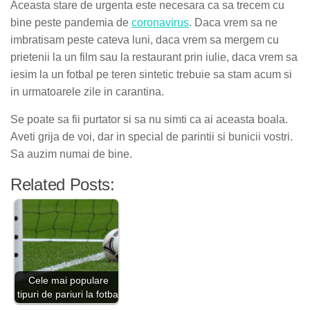
Aceasta stare de urgenta este necesara ca sa trecem cu
bine peste pandemia de
coronavirus
. Daca vrem sa ne
imbratisam peste cateva luni, daca vrem sa mergem cu
prietenii la un film sau la restaurant prin iulie, daca vrem sa
iesim la un fotbal pe teren sintetic trebuie sa stam acum si
in urmatoarele zile in carantina.
Se poate sa fii purtator si sa nu simti ca ai aceasta boala.
Aveti grija de voi, dar in special de parintii si bunicii vostri.
Sa auzim numai de bine.
Related Posts:
Cele mai populare
tipuri de pariuri la fotbal