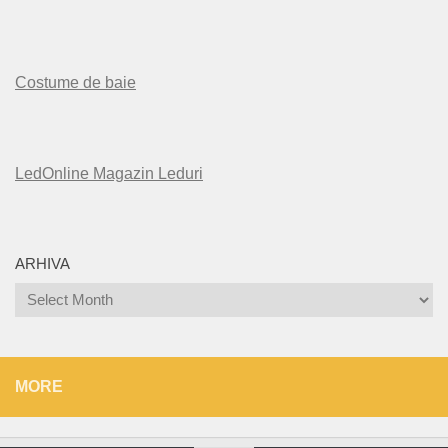
Costume de baie
LedOnline Magazin Leduri
ARHIVA
Arhiva
MORE