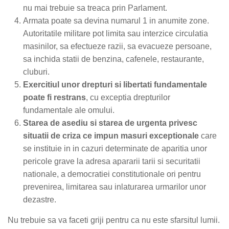
nu mai trebuie sa treaca prin Parlament.
Armata poate sa devina numarul 1 in anumite zone.
Autoritatile militare pot limita sau interzice circulatia
masinilor, sa efectueze razii, sa evacueze persoane,
sa inchida statii de benzina, cafenele, restaurante,
cluburi.
Exercitiul unor drepturi si libertati fundamentale
poate fi restrans
, cu exceptia drepturilor
fundamentale ale omului.
Starea de asediu si starea de urgenta privesc
situatii de criza ce impun masuri exceptionale
care
se instituie in in cazuri determinate de aparitia unor
pericole grave la adresa apararii tarii si securitatii
nationale, a democratiei constitutionale ori pentru
prevenirea, limitarea sau inlaturarea urmarilor unor
dezastre.
Nu trebuie sa va faceti griji pentru ca nu este sfarsitul lumii.