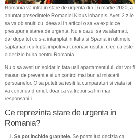
Romania va intra in stare de urgenta din 16 martie 2020, a
anuntat presedintele Romaniei Klaus Iohannis. Aveti 2 zile
sa va obisnuiti cu ideea si in articol o sa va explic ce
presupune starea de urgenta. Nu e cazul sa va alarmati,
dar dupa tot ce s-a intamplat in Italia si Spania in ultimele
saptamani cu lupta impotriva coronavirusului, cred ca este
o decizie buna pentru Romania.
Nu o sa aveti un soldat in fata usii apartamentului, dar vor fi
masuri de preventie si un control mai bun al miscarii
persoanelor. O sa puteti sa iesiti la cumparaturi si viata isi
va continua drumul, doar ca va trebui sa fim mai
responsabili.
Ce reprezinta stare de urgenta in
Romania?
Se pot inchide granitele.
Se poate lua decizia ca