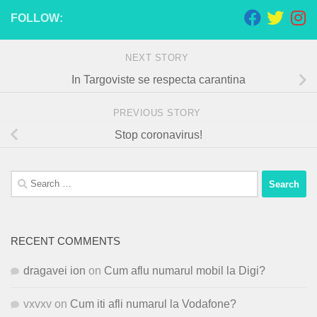
FOLLOW:
NEXT STORY
In Targoviste se respecta carantina
PREVIOUS STORY
Stop coronavirus!
Search
for:
RECENT COMMENTS
dragavei ion
on
Cum aflu numarul mobil la Digi?
vxvxv
on
Cum iti afli numarul la Vodafone?