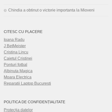
Chindia a obtinut o victorie importanta la Mioveni
CITESC CU PLACERE
Ioana Radu
J BetMeister
Cristina Lincu
Caietul Cristinei
Ponturi fotbal
Albinuta Magica
Moara Electrica
Reparatii Laptop Bucuresti
POLITICA DE CONFIDENȚIALITATE
Protecția datelor