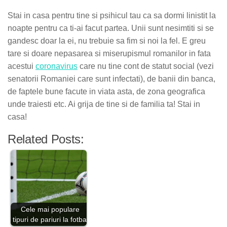
Stai in casa pentru tine si psihicul tau ca sa dormi linistit la
noapte pentru ca ti-ai facut partea. Unii sunt nesimtiti si se
gandesc doar la ei, nu trebuie sa fim si noi la fel. E greu
tare si doare nepasarea si miserupismul romanilor in fata
acestui
coronavirus
care nu tine cont de statut social (vezi
senatorii Romaniei care sunt infectati), de banii din banca,
de faptele bune facute in viata asta, de zona geografica
unde traiesti etc. Ai grija de tine si de familia ta! Stai in
casa!
Related Posts:
Cele mai populare
tipuri de pariuri la fotbal