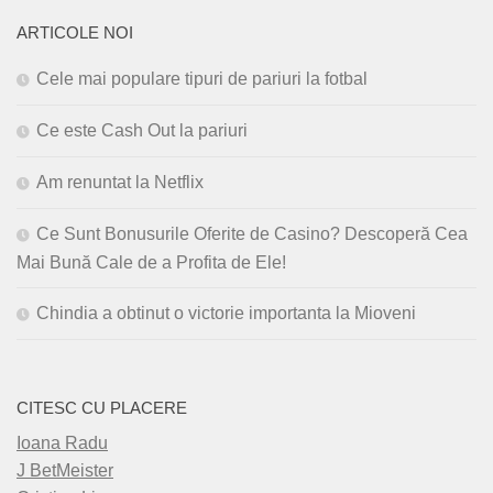
ARTICOLE NOI
Cele mai populare tipuri de pariuri la fotbal
Ce este Cash Out la pariuri
Am renuntat la Netflix
Ce Sunt Bonusurile Oferite de Casino? Descoperă Cea
Mai Bună Cale de a Profita de Ele!
Chindia a obtinut o victorie importanta la Mioveni
CITESC CU PLACERE
Ioana Radu
J BetMeister