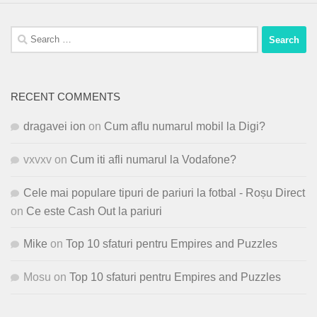
Search
for:
RECENT COMMENTS
dragavei ion
on
Cum aflu numarul mobil la Digi?
vxvxv
on
Cum iti afli numarul la Vodafone?
Cele mai populare tipuri de pariuri la fotbal - Roșu Direct
on
Ce este Cash Out la pariuri
Mike
on
Top 10 sfaturi pentru Empires and Puzzles
Mosu
on
Top 10 sfaturi pentru Empires and Puzzles