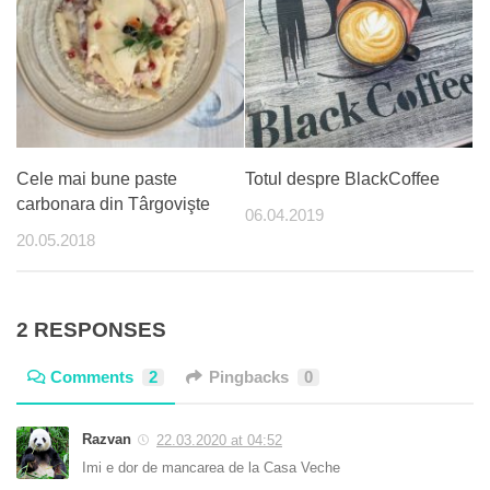
Cele mai bune paste
Totul despre BlackCoffee
carbonara din Târgovişte
06.04.2019
20.05.2018
2 RESPONSES
Comments
2
Pingbacks
0
Razvan
22.03.2020 at 04:52
Imi e dor de mancarea de la Casa Veche