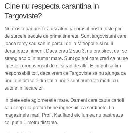
Cine nu respecta carantina in
Targoviste?
Nu exista padure fara uscaturi, iar orasul nostru este plin
de surcele trecute de prima tinerete. Sunt targovisteni care
joaca remy sau sah in parcul de la Mitropolie si nu ii
deranjeaza nimeni. Daca erau 2 sau 3, nu era stres, dar se
strang acolo in numar mare. Sunt golani care cred ca nu se
lipeste coronavirusul de ei si rad de altii. E timpul sa fim
responsabili toti, daca vrem ca Targoviste sa nu ajunga ca
unul din orasele din Italia unde sunt numarati mortii cu
sutele in fiecare zi.
In piete este aglomeratie mare. Oameni care cauta cartofi
sau ceapa la preturi bune inghesuiti ca sardinele. La
magazinele mari, Profi, Kaufland etc lumea nu pastreaza
cel putin 1 metru distanta.