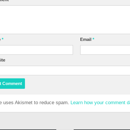
e
*
Email
*
ite
te uses Akismet to reduce spam.
Learn how your comment da