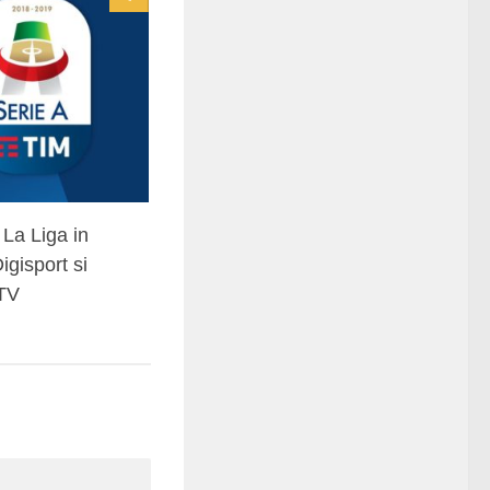
 La Liga in
Digisport si
TV