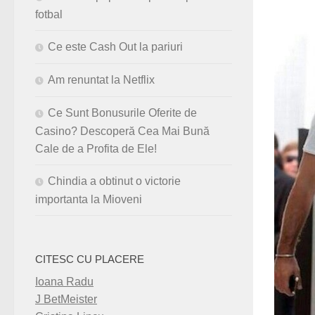
fotbal
Ce este Cash Out la pariuri
Am renuntat la Netflix
Ce Sunt Bonusurile Oferite de
Casino? Descoperă Cea Mai Bună
Cale de a Profita de Ele!
Chindia a obtinut o victorie
importanta la Mioveni
CITESC CU PLACERE
Ioana Radu
J BetMeister