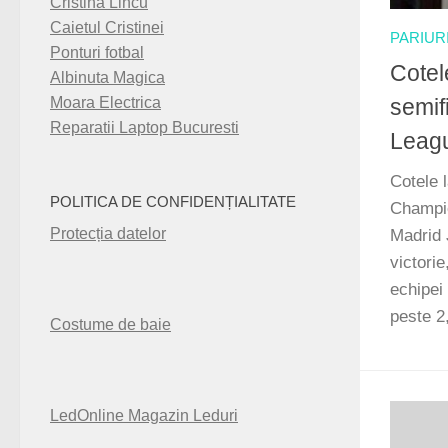
Cristina Lincu
Caietul Cristinei
PARIUR
Ponturi fotbal
Cotele
Albinuta Magica
semif
Moara Electrica
Reparatii Laptop Bucuresti
Leag
Cotele l
POLITICA DE CONFIDENȚIALITATE
Champi
Protecția datelor
Madrid 
victorie
echipei
peste 2,
Costume de baie
LedOnline Magazin Leduri