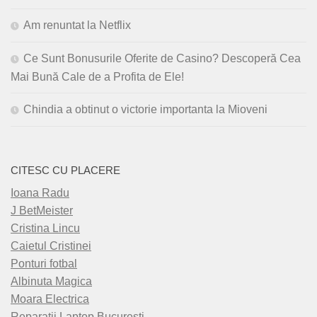
Am renuntat la Netflix
Ce Sunt Bonusurile Oferite de Casino? Descoperă Cea
Mai Bună Cale de a Profita de Ele!
Chindia a obtinut o victorie importanta la Mioveni
CITESC CU PLACERE
Ioana Radu
J BetMeister
Cristina Lincu
Caietul Cristinei
Ponturi fotbal
Albinuta Magica
Moara Electrica
Reparatii Laptop Bucuresti