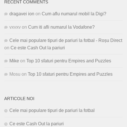
RECENT COMMENTS
dragavei ion
on
Cum aflu numarul mobil la Digi?
vxvxv
on
Cum iti afli numarul la Vodafone?
Cele mai populare tipuri de pariuri la fotbal - Roșu Direct
on
Ce este Cash Out la pariuri
Mike
on
Top 10 sfaturi pentru Empires and Puzzles
Mosu
on
Top 10 sfaturi pentru Empires and Puzzles
ARTICOLE NOI
Cele mai populare tipuri de pariuri la fotbal
Ce este Cash Out la pariuri