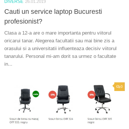
DIVERSE
26.01.2019
Cauti un service laptop Bucuresti
profesionist?
Clasa a 12-a are o mare importanta pentru viitorul
oricarui tanar. Alegerea facultatii sau mai bine zis a
orasului si a universitatii influenteaza decisiv viitorul
tanarului. Personal mi-am dorit sa urmez o facultate
in...
0