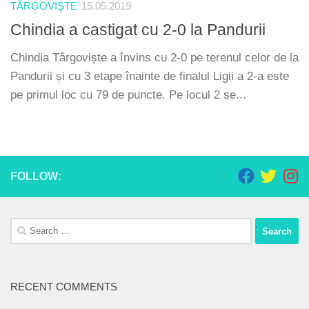
TÂRGOVIŞTE
15.05.2019
Chindia a castigat cu 2-0 la Pandurii
Chindia Târgoviște a învins cu 2-0 pe terenul celor de la
Pandurii și cu 3 etape înainte de finalul Ligii a 2-a este
pe primul loc cu 79 de puncte. Pe locul 2 se...
FOLLOW:
Search
for:
RECENT COMMENTS