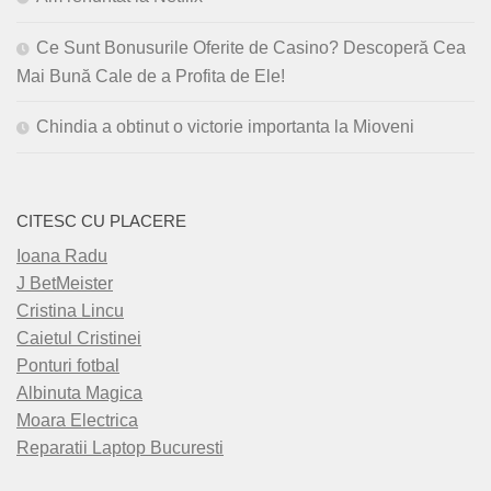
Ce Sunt Bonusurile Oferite de Casino? Descoperă Cea
Mai Bună Cale de a Profita de Ele!
Chindia a obtinut o victorie importanta la Mioveni
CITESC CU PLACERE
Ioana Radu
J BetMeister
Cristina Lincu
Caietul Cristinei
Ponturi fotbal
Albinuta Magica
Moara Electrica
Reparatii Laptop Bucuresti