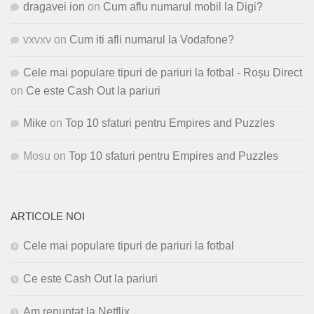
dragavei ion
on
Cum aflu numarul mobil la Digi?
vxvxv
on
Cum iti afli numarul la Vodafone?
Cele mai populare tipuri de pariuri la fotbal - Roșu Direct
on
Ce este Cash Out la pariuri
Mike
on
Top 10 sfaturi pentru Empires and Puzzles
Mosu
on
Top 10 sfaturi pentru Empires and Puzzles
ARTICOLE NOI
Cele mai populare tipuri de pariuri la fotbal
Ce este Cash Out la pariuri
Am renuntat la Netflix