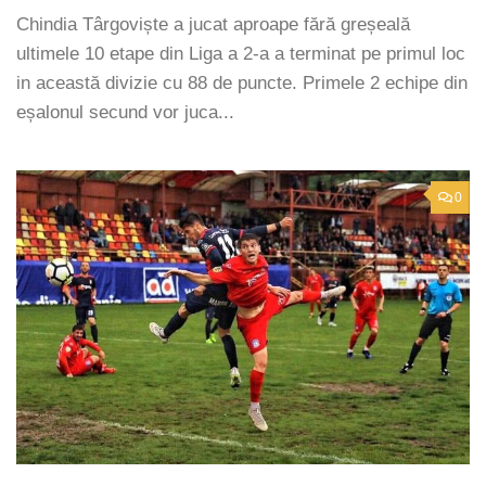
Chindia Târgoviște a jucat aproape fără greșeală
ultimele 10 etape din Liga a 2-a a terminat pe primul loc
in această divizie cu 88 de puncte. Primele 2 echipe din
eșalonul secund vor juca...
0