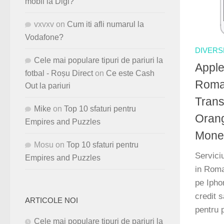
mobil la Digi?
vxvxv
on
Cum iti afli numarul la
Vodafone?
DIVERS
Cele mai populare tipuri de pariuri la
Apple
fotbal - Roșu Direct
on
Ce este Cash
Roma
Out la pariuri
Trans
Mike
on
Top 10 sfaturi pentru
Orang
Empires and Puzzles
Mone
Mosu
on
Top 10 sfaturi pentru
Serviciu
Empires and Puzzles
in Roma
pe Ipho
credit s
ARTICOLE NOI
pentru p
Cele mai populare tipuri de pariuri la