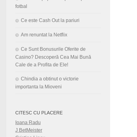
fotbal
Ce este Cash Out la pariuri
Am renuntat la Netflix
Ce Sunt Bonusurile Oferite de
Casino? Descoperă Cea Mai Bună
Cale de a Profita de Ele!
Chindia a obtinut o victorie
importanta la Mioveni
CITESC CU PLACERE
Ioana Radu
J BetMeister