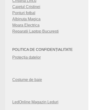
Cristina Lincu
Caietul Cristinei
Ponturi fotbal
Albinuta Magica
Moara Electrica
Reparatii Laptop Bucuresti
POLITICA DE CONFIDENȚIALITATE
Protecția datelor
Costume de baie
LedOnline Magazin Leduri