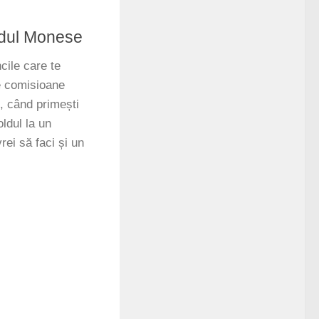
rdul Monese
cile care te
 comisioane
i, când primești
oldul la un
ei să faci și un