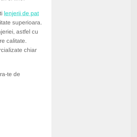
ti
lenjerii de pat
tate superioara.
jeriei, astfel cu
e calitate.
cializate chiar
ra-te de