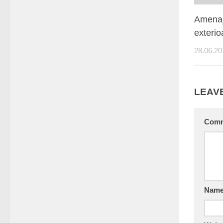
Amenaj
exterio
28.06.20
LEAVE
Com
Nam