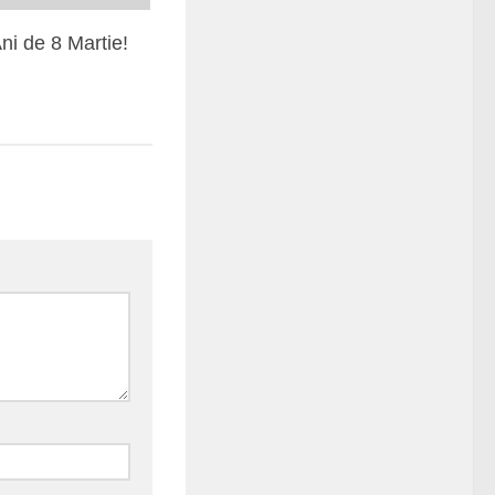
Ani de 8 Martie!