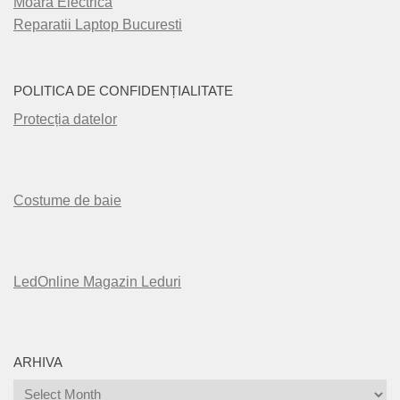
Moara Electrica
Reparatii Laptop Bucuresti
POLITICA DE CONFIDENȚIALITATE
Protecția datelor
Costume de baie
LedOnline Magazin Leduri
ARHIVA
Arhiva