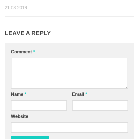
21.03.2019
LEAVE A REPLY
Comment
*
Name
*
Email
*
Website