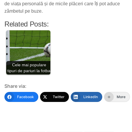
de viața personală și de micile plăceri care îți pot aduce
zâmbetul pe buze.
Related Posts:
Cele mai populare
tipuri de pariuri la fotbal
Share via:
Facebook
Twitter
LinkedIn
More