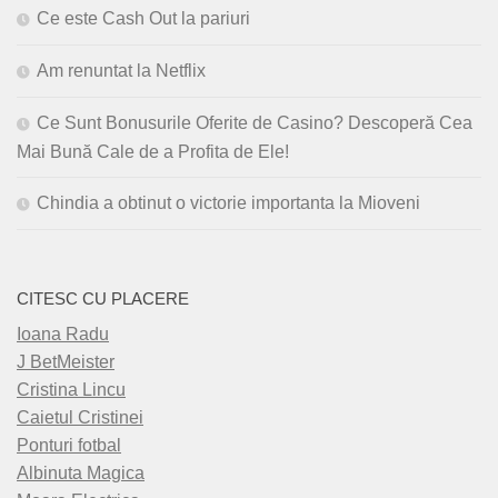
Ce este Cash Out la pariuri
Am renuntat la Netflix
Ce Sunt Bonusurile Oferite de Casino? Descoperă Cea
Mai Bună Cale de a Profita de Ele!
Chindia a obtinut o victorie importanta la Mioveni
CITESC CU PLACERE
Ioana Radu
J BetMeister
Cristina Lincu
Caietul Cristinei
Ponturi fotbal
Albinuta Magica