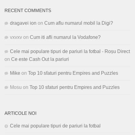
RECENT COMMENTS
dragavei ion
on
Cum aflu numarul mobil la Digi?
vxvxv
on
Cum iti afli numarul la Vodafone?
Cele mai populare tipuri de pariuri la fotbal - Roșu Direct
on
Ce este Cash Out la pariuri
Mike
on
Top 10 sfaturi pentru Empires and Puzzles
Mosu
on
Top 10 sfaturi pentru Empires and Puzzles
ARTICOLE NOI
Cele mai populare tipuri de pariuri la fotbal