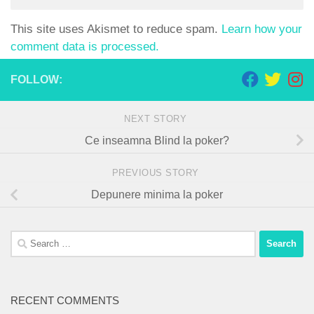
This site uses Akismet to reduce spam.
Learn how your
comment data is processed.
FOLLOW:
NEXT STORY
Ce inseamna Blind la poker?
PREVIOUS STORY
Depunere minima la poker
Search
for:
RECENT COMMENTS