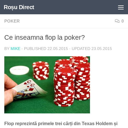
Roșu Direct
Skip to content
POKER
0
Ce inseamna flop la poker?
BY
MIKE
· PUBLISHED
22.05.2015
· UPDATED
23.05.2015
Flop reprezintă primele trei cărți din Texas Holdem și