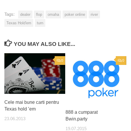
Tags:
dealer
flop
omaha
poker online
river
Texas Hold'em
turn
YOU MAY ALSO LIKE...
0
0
Cele mai bune carti pentru
Texas hold ’em
888 a cumparat
23.06.2013
Bwin.party
19.07.2015