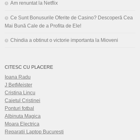
Am renuntat la Netflix
Ce Sunt Bonusurile Oferite de Casino? Descoperă Cea
Mai Bună Cale de a Profita de Ele!
Chindia a obtinut o victorie importanta la Mioveni
CITESC CU PLACERE
Ioana Radu
J BetMeister
Cristina Lincu
Caietul Cristinei
Ponturi fotbal
Albinuta Magica
Moara Electrica
Reparatii Laptop Bucuresti