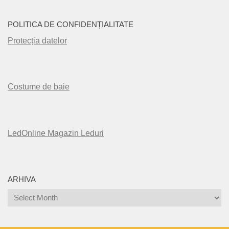
POLITICA DE CONFIDENȚIALITATE
Protecția datelor
Costume de baie
LedOnline Magazin Leduri
ARHIVA
Arhiva