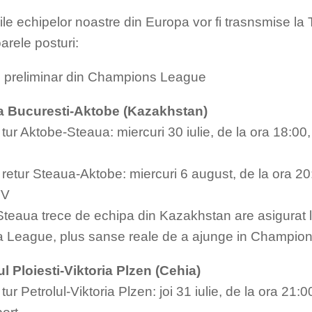
ile echipelor noastre din Europa vor fi trasnsmise la
arele posturi:
3 preliminar din Champions League
a Bucuresti-Aktobe (Kazakhstan)
tur Aktobe-Steaua: miercuri 30 iulie, de la ora 18:00, 
retur Steaua-Aktobe: miercuri 6 august, de la ora 20:3
TV
teaua trece de echipa din Kazakhstan are asigurat l
 League, plus sanse reale de a ajunge in Champio
ul Ploiesti-Viktoria Plzen (Cehia)
tur Petrolul-Viktoria Plzen: joi 31 iulie, de la ora 21:0