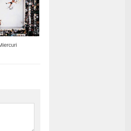
iercuri