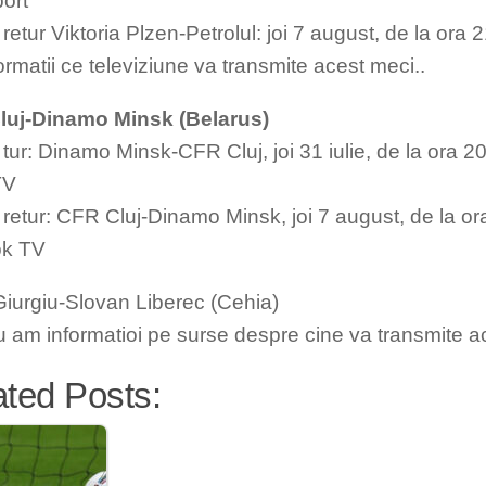
port
retur Viktoria Plzen-Petrolul: joi 7 august, de la ora 
ormatii ce televiziune va transmite acest meci..
luj-Dinamo Minsk (Belarus)
tur: Dinamo Minsk-CFR Cluj, joi 31 iulie, de la ora 20
TV
 retur: CFR Cluj-Dinamo Minsk, joi 7 august, de la ora
ok TV
Giurgiu-Slovan Liberec (Cehia)
u am informatioi pe surse despre cine va transmite a
ated Posts: