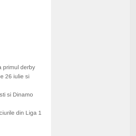
a primul derby
 26 iulie si
esti si Dinamo
iurile din Liga 1