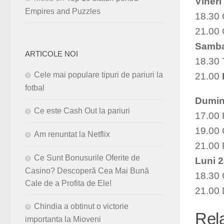
Vineri 
Empires and Puzzles
18.30 
21.00 
Sambat
ARTICOLE NOI
18.30
Cele mai populare tipuri de pariuri la
21.00
fotbal
Dumini
Ce este Cash Out la pariuri
17.00
19.00 
Am renuntat la Netflix
21.00 
Ce Sunt Bonusurile Oferite de
Luni 2
Casino? Descoperă Cea Mai Bună
18.30 
Cale de a Profita de Ele!
21.00 
Chindia a obtinut o victorie
Rel
importanta la Mioveni