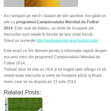
Azi navigam pe net în căutare de știri sportive. Am găsit un
site cu
programul Campionatului Mondial de Fotbal
2014
. Este ușor de înțeles, iar orele de începere ale
meciurilor sunt setate în funcție de țara unde locuiți.
Siteul se numește
http://pocketworldcupschedule.info/
Este exact ce îmi doream pentru o informație rapidă despre
ora unui meci din programul Campionatului Mondial de
Fotbal 2014.
Trebuie doar să dați un click și să trageți spre stânga că să
vedeți toate meciurile și orele de începere până la finala
mare, care se va disputa pe 13 Iulie 2014.
Related Posts: