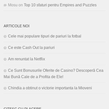
Mosu
on
Top 10 sfaturi pentru Empires and Puzzles
ARTICOLE NOI
Cele mai populare tipuri de pariuri la fotbal
Ce este Cash Out la pariuri
Am renuntat la Netflix
Ce Sunt Bonusurile Oferite de Casino? Descoperă Cea
Mai Bună Cale de a Profita de Ele!
Chindia a obtinut o victorie importanta la Mioveni
CITESC CU PLACERE