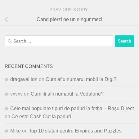
PREVIOUS STORY
Cand pierzi pe un singur meci
Search
for:
RECENT COMMENTS
dragavei ion
on
Cum aflu numarul mobil la Digi?
vxvxv
on
Cum iti afli numarul la Vodafone?
Cele mai populare tipuri de pariuri la fotbal - Roșu Direct
on
Ce este Cash Out la pariuri
Mike
on
Top 10 sfaturi pentru Empires and Puzzles