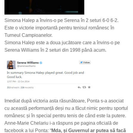
Simona Halep a învins-o pe Serena în 2 seturi 6-0 6-2.
Este o victorie importantă pentru tenisul românesc în
Turneul Campioanelor.
Simona Halep este a doua jucătoare care a învins-o pe
Serena Williams în 2 seturi din 1998 până acum.
Imediat după victoria asta răsunătoare, Ponta s-a asociat
cu această performanță deși nu a făcut nimic pentru sportul
românesc și în special pentru tenis de când este la putere.
Anne-Marie Chelariu i-a răspuns pe pagina oficială de
facebook a lui Ponta: “
Mda, și Guvernul ar putea să facă