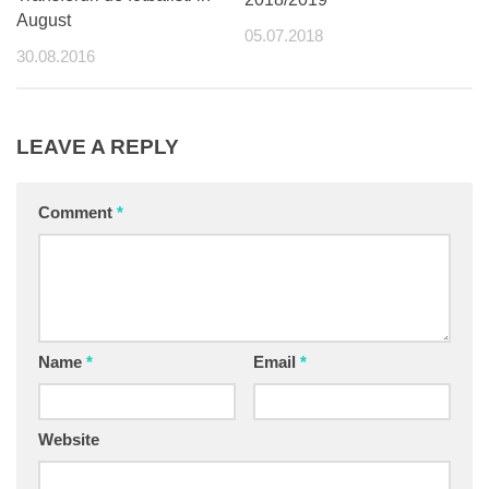
August
05.07.2018
30.08.2016
LEAVE A REPLY
Comment
*
Name
*
Email
*
Website