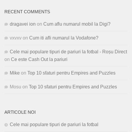
RECENT COMMENTS
dragavei ion
on
Cum aflu numarul mobil la Digi?
vxvxv
on
Cum iti afli numarul la Vodafone?
Cele mai populare tipuri de pariuri la fotbal - Roșu Direct
on
Ce este Cash Out la pariuri
Mike
on
Top 10 sfaturi pentru Empires and Puzzles
Mosu
on
Top 10 sfaturi pentru Empires and Puzzles
ARTICOLE NOI
Cele mai populare tipuri de pariuri la fotbal