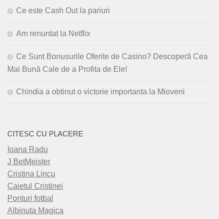
Ce este Cash Out la pariuri
Am renuntat la Netflix
Ce Sunt Bonusurile Oferite de Casino? Descoperă Cea
Mai Bună Cale de a Profita de Ele!
Chindia a obtinut o victorie importanta la Mioveni
CITESC CU PLACERE
Ioana Radu
J BetMeister
Cristina Lincu
Caietul Cristinei
Ponturi fotbal
Albinuta Magica