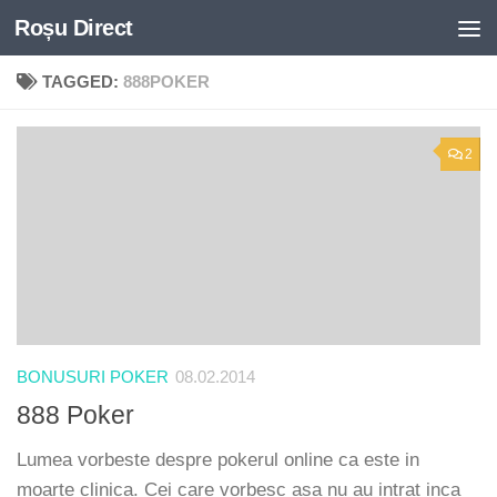
Roșu Direct
Skip to content
TAGGED:
888POKER
2
BONUSURI POKER
08.02.2014
888 Poker
Lumea vorbeste despre pokerul online ca este in
moarte clinica. Cei care vorbesc asa nu au intrat inca