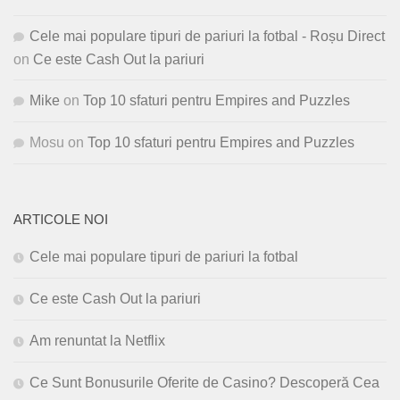
Cele mai populare tipuri de pariuri la fotbal - Roșu Direct
on
Ce este Cash Out la pariuri
Mike
on
Top 10 sfaturi pentru Empires and Puzzles
Mosu
on
Top 10 sfaturi pentru Empires and Puzzles
ARTICOLE NOI
Cele mai populare tipuri de pariuri la fotbal
Ce este Cash Out la pariuri
Am renuntat la Netflix
Ce Sunt Bonusurile Oferite de Casino? Descoperă Cea