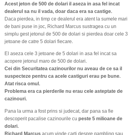
Acest jeton de 500 de dolari il aseza in asa fel incat
dealerul sa nu il vada, doar daca era sa castige.
Daca pierdea, in timp ce dealerul era atent la sumele mari
de bani puse in joc, Richard Marcus sustragea cu un
simplu gest jetonul de 500 de dolari si pierdea doar cele 3
jetoane de catre 5 dolari fiecare.
El aseza cele 3 jetoane de 5 dolari in asa fel incat sa
acopere jetonul maro de 500 de dolari.
Cei din Securitatea cazinourilor nu aveau de ce sa il
suspecteze pentru ca acele castiguri erau pe bune.
Atat risca omul.
Problema era ca pierderile nu erau cele asteptate de
cazinouri.
Pana la urma a fost prins si judecat, dar pana sa fie
descoperit pacalise cazinourile cu
peste 5 milioane de
dolari.
Richard Marcus
acum vinde carti despre gambling sau