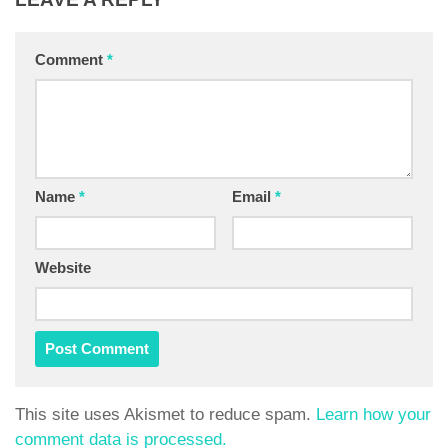
Comment
*
Name
*
Email
*
Website
This site uses Akismet to reduce spam.
Learn how your
comment data is processed.