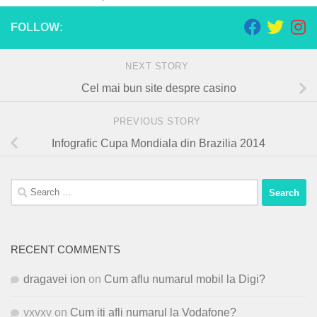
FOLLOW:
NEXT STORY
Cel mai bun site despre casino
PREVIOUS STORY
Infografic Cupa Mondiala din Brazilia 2014
Search
for:
RECENT COMMENTS
dragavei ion
on
Cum aflu numarul mobil la Digi?
vxvxv
on
Cum iti afli numarul la Vodafone?