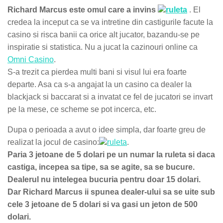
Richard Marcus este omul care a invins
ruleta
. El
credea la inceput ca se va intretine din castigurile facute la
casino si risca banii ca orice alt jucator, bazandu-se pe
inspiratie si statistica. Nu a jucat la cazinouri online ca
Omni Casino
.
S-a trezit ca pierdea multi bani si visul lui era foarte
departe. Asa ca s-a angajat la un casino ca dealer la
blackjack si baccarat si a invatat ce fel de jucatori se invart
pe la mese, ce scheme se pot incerca, etc.
Dupa o perioada a avut o idee simpla, dar foarte greu de
realizat la jocul de casino:
ruleta
.
Paria 3 jetoane de 5 dolari pe un numar la ruleta si daca
castiga, incepea sa tipe, sa se agite, sa se bucure.
Dealerul nu intelegea bucuria pentru doar 15 dolari.
Dar Richard Marcus ii spunea dealer-ului sa se uite sub
cele 3 jetoane de 5 dolari si va gasi un jeton de 500
dolari.