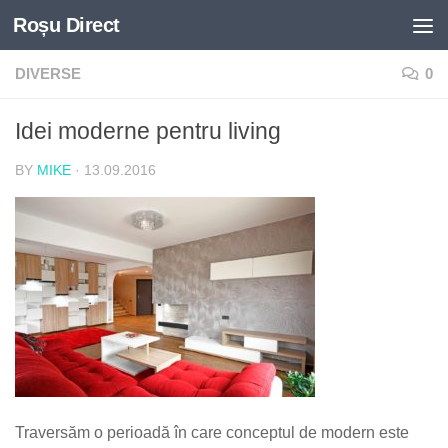
Roșu Direct
Skip to content
DIVERSE
0
Idei moderne pentru living
BY
MIKE
·
13.09.2016
Traversăm o perioadă în care conceptul de modern este