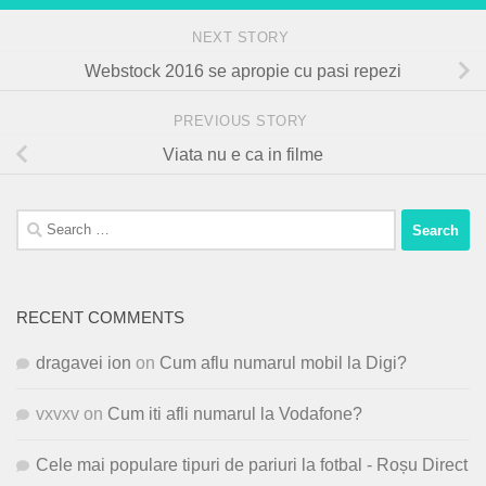
NEXT STORY
Webstock 2016 se apropie cu pasi repezi
PREVIOUS STORY
Viata nu e ca in filme
Search
for:
RECENT COMMENTS
dragavei ion
on
Cum aflu numarul mobil la Digi?
vxvxv
on
Cum iti afli numarul la Vodafone?
Cele mai populare tipuri de pariuri la fotbal - Roșu Direct