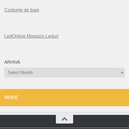
Costume de baie
LedOnline Magazin Leduri
ARHIVA
Arhiva
MORE