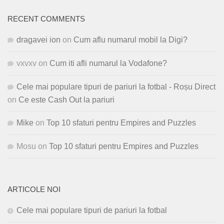
RECENT COMMENTS
dragavei ion
on
Cum aflu numarul mobil la Digi?
vxvxv
on
Cum iti afli numarul la Vodafone?
Cele mai populare tipuri de pariuri la fotbal - Roșu Direct
on
Ce este Cash Out la pariuri
Mike
on
Top 10 sfaturi pentru Empires and Puzzles
Mosu
on
Top 10 sfaturi pentru Empires and Puzzles
ARTICOLE NOI
Cele mai populare tipuri de pariuri la fotbal