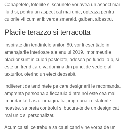
Canapelele, fotoliile si scaunele vor avea un aspect mai
fluid si, pentru un aspect cat mai unic, opteaza pentru
culorile vii cum ar fi: verde smarald, galben, albastru.
Placile terazzo si terracotta
Inspirate din tendintele anilor ‘80, vor fi esentiale in
amenajarile interioare ale anului 2019. Imprimeurile
placilor sunt in culori pastelate, adesea pe fundal alb, si
este un trend care va domina din punct de vedere al
texturilor, oferind un efect deosebit.
Indiferent de tendintele pe care designerii le recomanda,
amprenta persoana a fiecaruia dintre noi este cea mai
importanta! Lasa-ti imaginatia, impreuna cu sfaturile
noastre, sa preia controlul si bucura-te de un design cat
mai unic si personalizat.
Acum ca stii ce trebuie sa cauti cand vine vorba de un