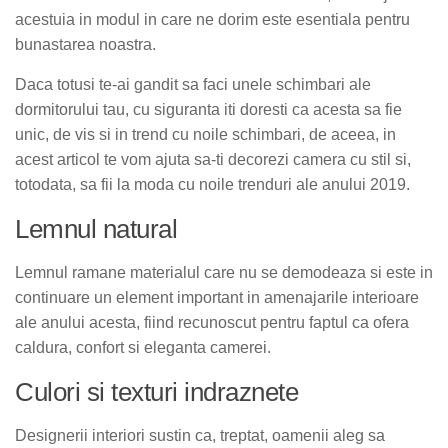
acestuia in modul in care ne dorim este esentiala pentru
bunastarea noastra.
Daca totusi te-ai gandit sa faci unele schimbari ale
dormitorului tau, cu siguranta iti doresti ca acesta sa fie
unic, de vis si in trend cu noile schimbari, de aceea, in
acest articol te vom ajuta sa-ti decorezi camera cu stil si,
totodata, sa fii la moda cu noile trenduri ale anului 2019.
Lemnul natural
Lemnul ramane materialul care nu se demodeaza si este in
continuare un element important in amenajarile interioare
ale anului acesta, fiind recunoscut pentru faptul ca ofera
caldura, confort si eleganta camerei.
Culori si texturi indraznete
Designerii interiori sustin ca, treptat, oamenii aleg sa