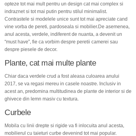
opteze tot mai mult pentru un design cat mai complex si
indraznet si tot mai putin pentru stilul minimalist.
Contrastele si modelele unice sunt tot mai apreciate cand
vine vorba de pereti, pardoseala si mobilier.De asemenea,
anul acesta, verdele, indiferent de nuanta, a devenit un
“must have”, fie ca vorbim despre peretii camerei sau
despre piesele de decor.
Plante, cat mai multe plante
Chiar daca verdele crud a fost aleasa culoarea anului
2017, se va regasi mereu in casele noastre. Inclusiv in
acest an, predomina multitudinea de plante de interior si de
ghivece din lemn masiv cu textura.
Curbele
Mobila cu linii drepte si rigide va fi inlocuita anul acesta,
mobilierul cu taieturi curbe devenind tot mai popular.