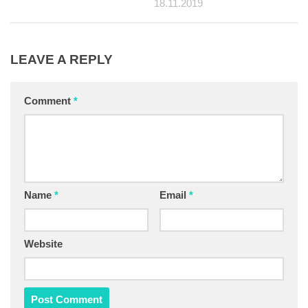
18.11.2019
LEAVE A REPLY
Comment
*
Name
*
Email
*
Website