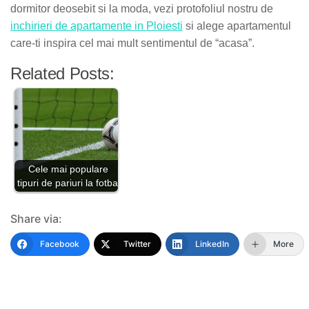
dormitor deosebit si la moda, vezi protofoliul nostru de
inchirieri de apartamente in Ploiesti
si alege apartamentul
care-ti inspira cel mai mult sentimentul de “acasa”.
Related Posts:
Cele mai populare
tipuri de pariuri la fotbal
Share via:
Facebook
Twitter
LinkedIn
More