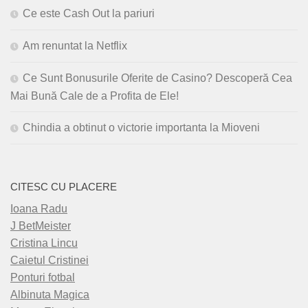
Ce este Cash Out la pariuri
Am renuntat la Netflix
Ce Sunt Bonusurile Oferite de Casino? Descoperă Cea
Mai Bună Cale de a Profita de Ele!
Chindia a obtinut o victorie importanta la Mioveni
CITESC CU PLACERE
Ioana Radu
J BetMeister
Cristina Lincu
Caietul Cristinei
Ponturi fotbal
Albinuta Magica