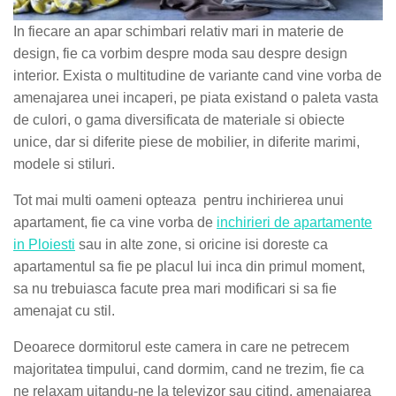
In fiecare an apar schimbari relativ mari in materie de
design, fie ca vorbim despre moda sau despre design
interior. Exista o multitudine de variante cand vine vorba de
amenajarea unei incaperi, pe piata existand o paleta vasta
de culori, o gama diversificata de materiale si obiecte
unice, dar si diferite piese de mobilier, in diferite marimi,
modele si stiluri.
Tot mai multi oameni opteaza pentru inchirierea unui
apartament, fie ca vine vorba de
inchirieri de apartamente
in Ploiesti
sau in alte zone, si oricine isi doreste ca
apartamentul sa fie pe placul lui inca din primul moment,
sa nu trebuiasca facute prea mari modificari si sa fie
amenajat cu stil.
Deoarece dormitorul este camera in care ne petrecem
majoritatea timpului, cand dormim, cand ne trezim, fie ca
ne relaxam uitandu-ne la televizor sau citind, amenajarea