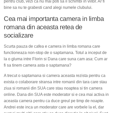
pentru club, vezi ca nu mai poti sa il schimbi in viitor. Ar fi
bine sa nu te grabesti cand alegi numele clubului.
Cea mai importanta camera in limba
romana din aceasta retea de
socializare
Scurta pauza de cafea e camera in limba romana care
functioneaza non-stop de o saptamana. Totul a inceput de
la o gluma intre Florin si Dana care suna cam asa: Cum ar
fi sa tinem camera asta o saptamana?
A trecut o saptamana si camera aceasta rezista pentru ca
exista o colaborare stransa intre romanii din tara care stau
ziua si romanii din SUA care stau noaptea si tin camera
online. Dana din SUA este moderator si e cea mai activa in
aceasta camera pentru ca duce greul pe timp de noapte.
Andrei este inca un moderator care are vorbele la el, dar