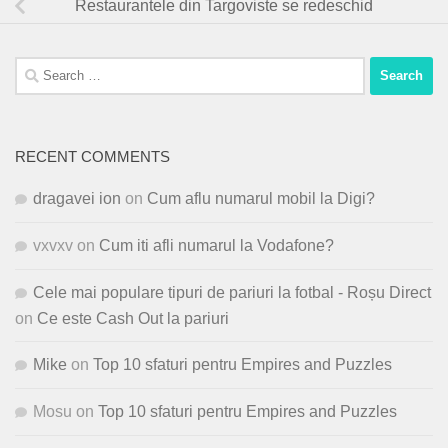
Restaurantele din Targoviste se redeschid
Search
for:
RECENT COMMENTS
dragavei ion
on
Cum aflu numarul mobil la Digi?
vxvxv
on
Cum iti afli numarul la Vodafone?
Cele mai populare tipuri de pariuri la fotbal - Roșu Direct
on
Ce este Cash Out la pariuri
Mike
on
Top 10 sfaturi pentru Empires and Puzzles
Mosu
on
Top 10 sfaturi pentru Empires and Puzzles