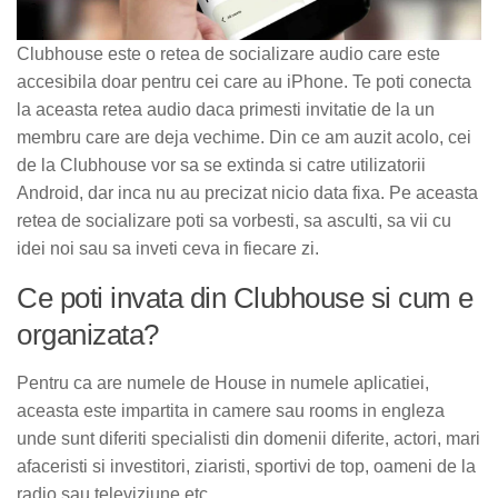
Clubhouse este o retea de socializare audio care este
accesibila doar pentru cei care au iPhone. Te poti conecta
la aceasta retea audio daca primesti invitatie de la un
membru care are deja vechime. Din ce am auzit acolo, cei
de la Clubhouse vor sa se extinda si catre utilizatorii
Android, dar inca nu au precizat nicio data fixa. Pe aceasta
retea de socializare poti sa vorbesti, sa asculti, sa vii cu
idei noi sau sa inveti ceva in fiecare zi.
Ce poti invata din Clubhouse si cum e
organizata?
Pentru ca are numele de House in numele aplicatiei,
aceasta este impartita in camere sau rooms in engleza
unde sunt diferiti specialisti din domenii diferite, actori, mari
afaceristi si investitori, ziaristi, sportivi de top, oameni de la
radio sau televiziune etc.