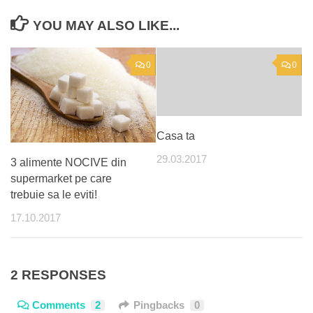
YOU MAY ALSO LIKE...
0
0
Casa ta
29.03.2017
3 alimente NOCIVE din
supermarket pe care
trebuie sa le eviti!
17.10.2017
2 RESPONSES
Comments
2
Pingbacks
0