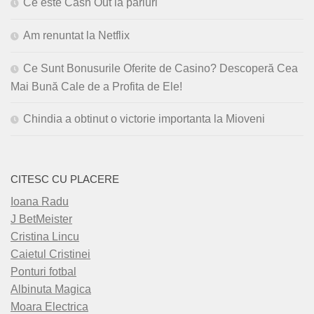
Ce este Cash Out la pariuri
Am renuntat la Netflix
Ce Sunt Bonusurile Oferite de Casino? Descoperă Cea
Mai Bună Cale de a Profita de Ele!
Chindia a obtinut o victorie importanta la Mioveni
CITESC CU PLACERE
Ioana Radu
J BetMeister
Cristina Lincu
Caietul Cristinei
Ponturi fotbal
Albinuta Magica
Moara Electrica