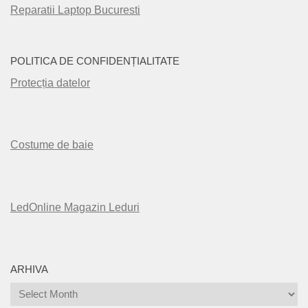
Reparatii Laptop Bucuresti
POLITICA DE CONFIDENȚIALITATE
Protecția datelor
Costume de baie
LedOnline Magazin Leduri
ARHIVA
Arhiva