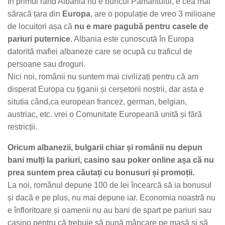
În primul rând Albania nu e buricul Pământului, e cea mai
săracă țara din
Europa
, are o populație de vreo 3 milioane
de locuitori așa că
nu e mare pagubă pentru casele de
pariuri puternice
. Albania este cunoscută în Europa
datorită mafiei albaneze care se ocupă cu traficul de
persoane sau droguri.
Nici noi, românii nu suntem mai civilizați pentru că am
disperat Europa cu țiganii și cerșetorii noștrii, dar asta e
situtia când,ca european francez, german, belgian,
austriac, etc. vrei o Comunitate Europeană unită și fără
restricții.
Oricum albanezii, bulgarii chiar și românii nu depun
bani mulți la pariuri, casino sau poker online așa că nu
prea suntem prea căutați cu bonusuri și promoții.
La noi, românul depune 100 de lei încearcă să ia bonusul
și dacă e pe plus, nu mai depune iar. Economia noastră nu
e înfloritoare și oamenii nu au bani de spart pe pariuri sau
casino pentru că trebuie să pună mâncare pe masă și să