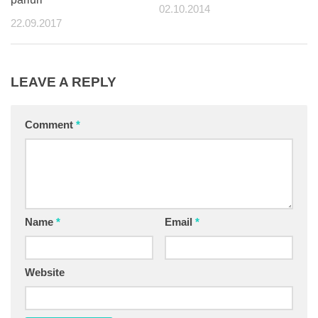
02.10.2014
22.09.2017
LEAVE A REPLY
Comment
*
Name
*
Email
*
Website