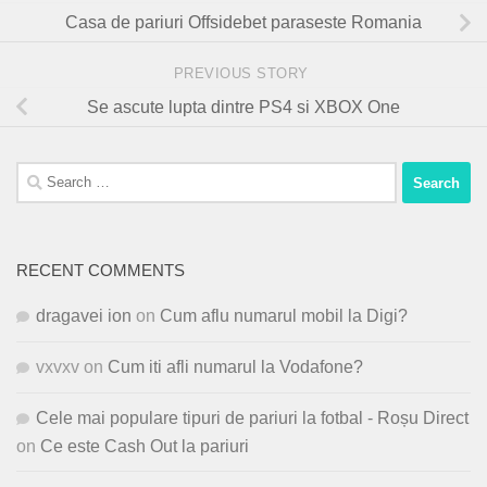
Casa de pariuri Offsidebet paraseste Romania
PREVIOUS STORY
Se ascute lupta dintre PS4 si XBOX One
Search
for:
RECENT COMMENTS
dragavei ion
on
Cum aflu numarul mobil la Digi?
vxvxv
on
Cum iti afli numarul la Vodafone?
Cele mai populare tipuri de pariuri la fotbal - Roșu Direct
on
Ce este Cash Out la pariuri