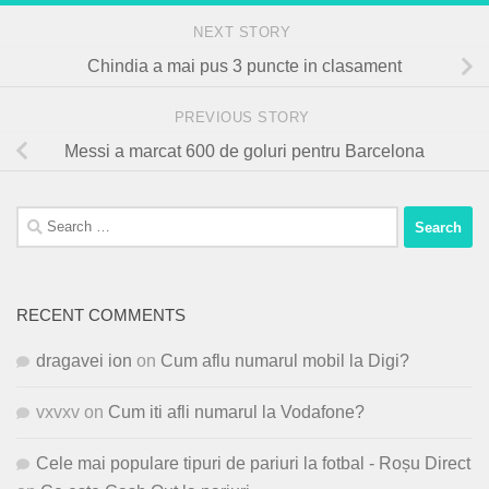
NEXT STORY
Chindia a mai pus 3 puncte in clasament
PREVIOUS STORY
Messi a marcat 600 de goluri pentru Barcelona
Search
for:
RECENT COMMENTS
dragavei ion
on
Cum aflu numarul mobil la Digi?
vxvxv
on
Cum iti afli numarul la Vodafone?
Cele mai populare tipuri de pariuri la fotbal - Roșu Direct