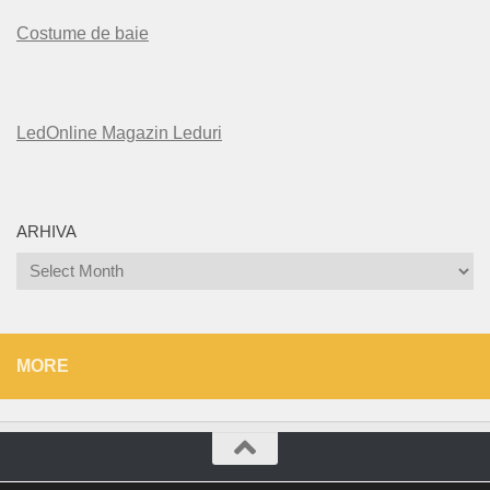
Costume de baie
LedOnline Magazin Leduri
ARHIVA
Arhiva
MORE