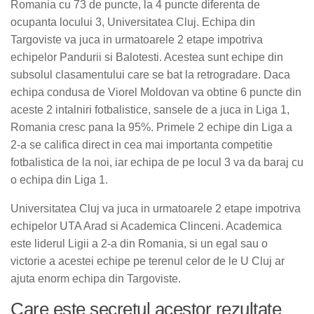
Romania cu 73 de puncte, la 4 puncte diferenta de
ocupanta locului 3, Universitatea Cluj. Echipa din
Targoviste va juca in urmatoarele 2 etape impotriva
echipelor Pandurii si Balotesti. Acestea sunt echipe din
subsolul clasamentului care se bat la retrogradare. Daca
echipa condusa de Viorel Moldovan va obtine 6 puncte din
aceste 2 intalniri fotbalistice, sansele de a juca in Liga 1,
Romania cresc pana la 95%. Primele 2 echipe din Liga a
2-a se califica direct in cea mai importanta competitie
fotbalistica de la noi, iar echipa de pe locul 3 va da baraj cu
o echipa din Liga 1.
Universitatea Cluj va juca in urmatoarele 2 etape impotriva
echipelor UTA Arad si Academica Clinceni. Academica
este liderul Ligii a 2-a din Romania, si un egal sau o
victorie a acestei echipe pe terenul celor de le U Cluj ar
ajuta enorm echipa din Targoviste.
Care este secretul acestor rezultate