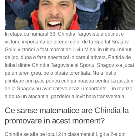
In etapa cu numarul 33, Chindia Targoviste a obtinut o
victorie importanta pe terenul celor de la Sportul Snagov.
Golul victoriei a fost marcat de Liviu Mihai in ultimul minut
de joc, dupa o faza spectacol in careul advers. Partida de
fotbal dintre Chindia Targoviste si Sportul Snagov s-a jucat
pe un teren greu, pe o ploaie torentiala. Nu a fost o
plimbare prin parc pentru echipa noastra pentru ca jucatorii
de la Snagov au avut cateva ocazii importante – in repriza
a doua un atacant al gazdelor a lovit bara transversala.
Ce sanse matematice are Chindia la
promovare in acest moment?
Chindia se afla pe locul 2 in clasamentul Ligii a 2-a din