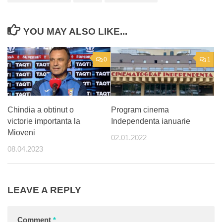
YOU MAY ALSO LIKE...
0
1
Chindia a obtinut o
Program cinema
victorie importanta la
Independenta ianuarie
Mioveni
02.01.2022
08.04.2023
LEAVE A REPLY
Comment
*