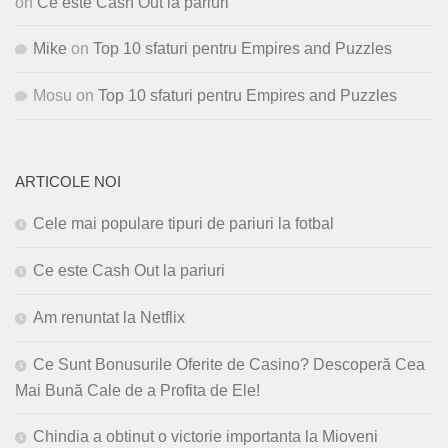
on
Ce este Cash Out la pariuri
Mike
on
Top 10 sfaturi pentru Empires and Puzzles
Mosu
on
Top 10 sfaturi pentru Empires and Puzzles
ARTICOLE NOI
Cele mai populare tipuri de pariuri la fotbal
Ce este Cash Out la pariuri
Am renuntat la Netflix
Ce Sunt Bonusurile Oferite de Casino? Descoperă Cea
Mai Bună Cale de a Profita de Ele!
Chindia a obtinut o victorie importanta la Mioveni