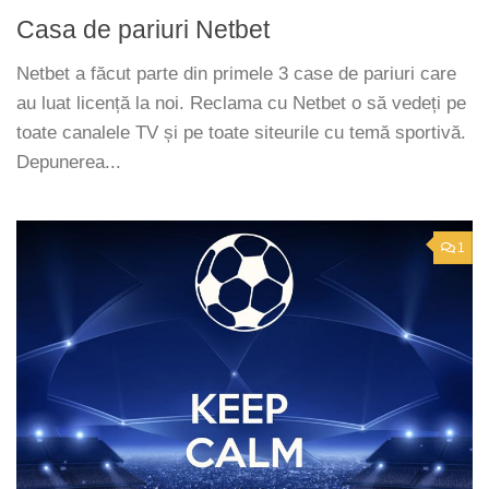
Casa de pariuri Netbet
Netbet a făcut parte din primele 3 case de pariuri care
au luat licență la noi. Reclama cu Netbet o să vedeți pe
toate canalele TV și pe toate siteurile cu temă sportivă.
Depunerea...
1