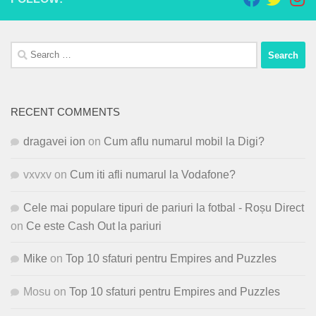
Search
for:
RECENT COMMENTS
dragavei ion
on
Cum aflu numarul mobil la Digi?
vxvxv
on
Cum iti afli numarul la Vodafone?
Cele mai populare tipuri de pariuri la fotbal - Roșu Direct
on
Ce este Cash Out la pariuri
Mike
on
Top 10 sfaturi pentru Empires and Puzzles
Mosu
on
Top 10 sfaturi pentru Empires and Puzzles