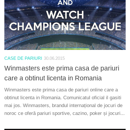
CASE DE PARIURI
30.06.2015
Winmasters este prima casa de pariuri
care a obtinut licenta in Romania
Winmasters este prima casa de pariuri online care a
obtinut licenta in Romania. Comunicatul oficial il gasiti
mai jos. Winmasters, brandul internațional de jocuri de
noroc ce oferă pariuri sportive, cazino, poker și jocuri...