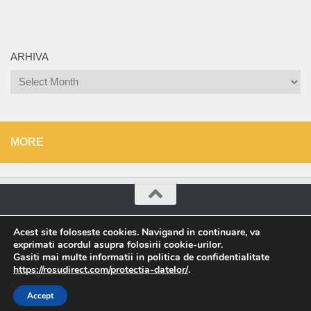
ARHIVA
Arhiva
MORE
Roșu Direct © 2026. All Rights Reserved.
Acest site foloseste cookies. Navigand in continuare, va
exprimati acordul asupra folosirii cookie-urilor.
Powered by
- Designed with the
Hueman theme
Gasiti mai multe informatii in politica de confidentialitate
https://rosudirect.com/protectia-datelor/
.
Accept