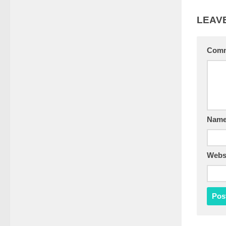
LEAVE
Com
Nam
Webs