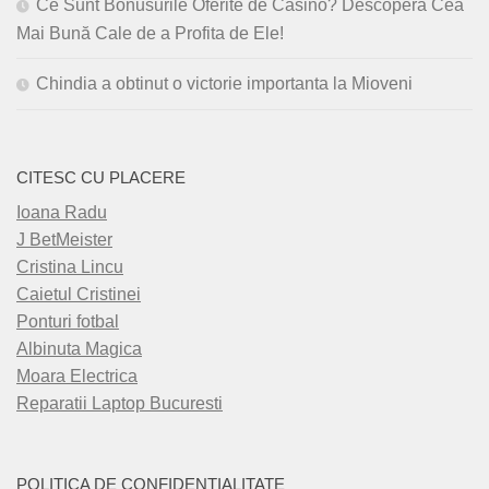
Ce Sunt Bonusurile Oferite de Casino? Descoperă Cea
Mai Bună Cale de a Profita de Ele!
Chindia a obtinut o victorie importanta la Mioveni
CITESC CU PLACERE
Ioana Radu
J BetMeister
Cristina Lincu
Caietul Cristinei
Ponturi fotbal
Albinuta Magica
Moara Electrica
Reparatii Laptop Bucuresti
POLITICA DE CONFIDENȚIALITATE