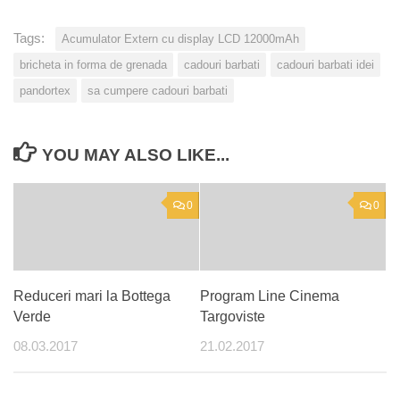
Tags:
Acumulator Extern cu display LCD 12000mAh
bricheta in forma de grenada
cadouri barbati
cadouri barbati idei
pandortex
sa cumpere cadouri barbati
YOU MAY ALSO LIKE...
0
0
Reduceri mari la Bottega
Program Line Cinema
Verde
Targoviste
08.03.2017
21.02.2017