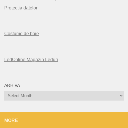
Protecția datelor
Costume de baie
LedOnline Magazin Leduri
ARHIVA
Arhiva
MORE