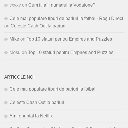
vxvxv
on
Cum iti afli numarul la Vodafone?
Cele mai populare tipuri de pariuri la fotbal - Roșu Direct
on
Ce este Cash Out la pariuri
Mike
on
Top 10 sfaturi pentru Empires and Puzzles
Mosu
on
Top 10 sfaturi pentru Empires and Puzzles
ARTICOLE NOI
Cele mai populare tipuri de pariuri la fotbal
Ce este Cash Out la pariuri
Am renuntat la Netflix