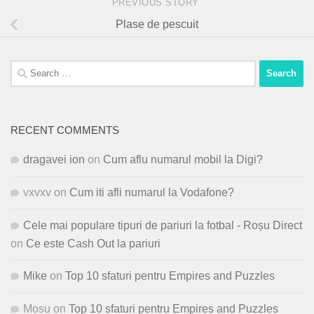
PREVIOUS STORY
Plase de pescuit
Search
for:
RECENT COMMENTS
dragavei ion
on
Cum aflu numarul mobil la Digi?
vxvxv
on
Cum iti afli numarul la Vodafone?
Cele mai populare tipuri de pariuri la fotbal - Roșu Direct
on
Ce este Cash Out la pariuri
Mike
on
Top 10 sfaturi pentru Empires and Puzzles
Mosu
on
Top 10 sfaturi pentru Empires and Puzzles