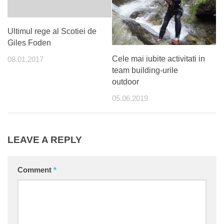
Ultimul rege al Scotiei de
Giles Foden
Cele mai iubite activitati in
08.01.2017
team building-urile
outdoor
05.06.2019
LEAVE A REPLY
Comment
*