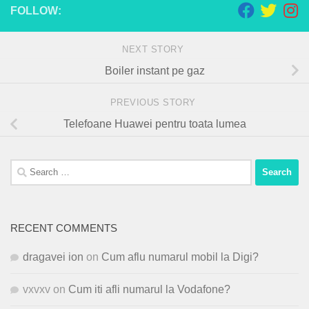
FOLLOW:
NEXT STORY
Boiler instant pe gaz
PREVIOUS STORY
Telefoane Huawei pentru toata lumea
Search
for:
RECENT COMMENTS
dragavei ion
on
Cum aflu numarul mobil la Digi?
vxvxv
on
Cum iti afli numarul la Vodafone?