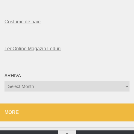
Costume de baie
LedOnline Magazin Leduri
ARHIVA
Arhiva
MORE