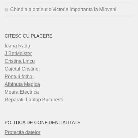
Chindia a obtinut o victorie importanta la Mioveni
CITESC CU PLACERE
Ioana Radu
J BetMeister
Cristina Lincu
Caietul Cristinei
Ponturi fotbal
Albinuta Magica
Moara Electrica
Reparatii Laptop Bucuresti
POLITICA DE CONFIDENȚIALITATE
Protecția datelor