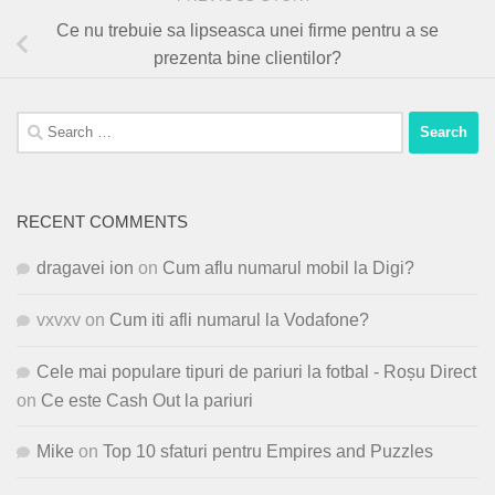
Ce nu trebuie sa lipseasca unei firme pentru a se
prezenta bine clientilor?
Search
for:
RECENT COMMENTS
dragavei ion
on
Cum aflu numarul mobil la Digi?
vxvxv
on
Cum iti afli numarul la Vodafone?
Cele mai populare tipuri de pariuri la fotbal - Roșu Direct
on
Ce este Cash Out la pariuri
Mike
on
Top 10 sfaturi pentru Empires and Puzzles