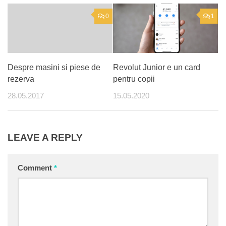
0
1
Despre masini si piese de
Revolut Junior e un card
rezerva
pentru copii
28.05.2017
15.05.2020
LEAVE A REPLY
Comment
*