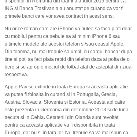
disponibil in Romania din toamna anului 2019 pentru ca
ING si Banca Trasilvania au anuntat de curand ca vor fi
primele banci care vor avea contract in acest sens.
Nu orice roman care are iPhone va putea sa faca plati doar
cu mobilul pentru ca trebuie sa ai minim iPhone 6 sau
ultimele modele ale acestui telefon si/sau ceasul Apple.
Din toamna, nu mai trebuie sa umbli cu cardul bancar dupa
tine si poti sa faci plata rapid din telefon daca ai pofta de o
bere si se apropie meciul de fotbal atat de asteptat din ziua
respectiva.
Apple Pay se extinde in toata Europa si aceasta aplicatie
va putea fi folosita in curand si in Portugalia, Grecia,
Austria, Slovacia, Slovenia si Estonia. Aceasta aplicatie
este prezenta in Germania din decembrie 2018 si de luna
trecuta si in Cehia. Cetatenii din Olanda sunt revoltati
pentru ca aceasta aplicatie va fi disponibila in toata
Europa, dar nu si in tara lor. Nu trebuie sa va mai spun ca