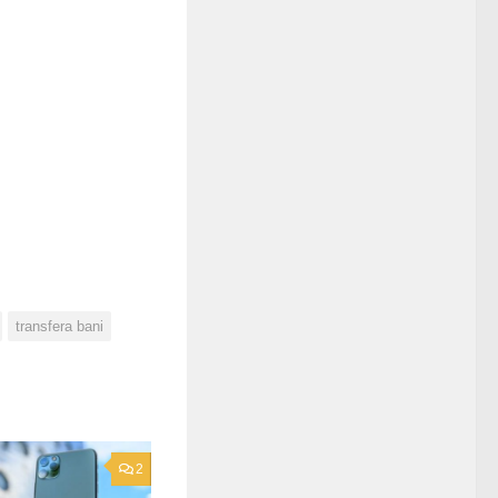
transfera bani
2