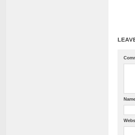
LEAVE
Com
Nam
Webs