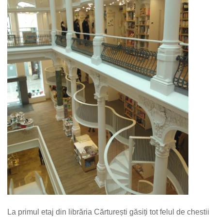
La primul etaj din librăria Cărturești găsiți tot felul de chestii