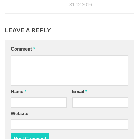
31.12.2016
LEAVE A REPLY
Comment
*
Name
*
Email
*
Website