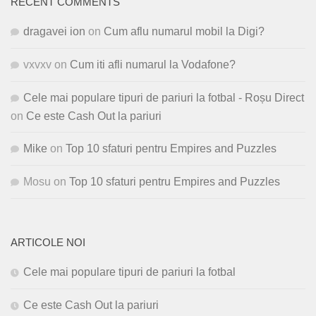
RECENT COMMENTS
dragavei ion
on
Cum aflu numarul mobil la Digi?
vxvxv
on
Cum iti afli numarul la Vodafone?
Cele mai populare tipuri de pariuri la fotbal - Roșu Direct
on
Ce este Cash Out la pariuri
Mike
on
Top 10 sfaturi pentru Empires and Puzzles
Mosu
on
Top 10 sfaturi pentru Empires and Puzzles
ARTICOLE NOI
Cele mai populare tipuri de pariuri la fotbal
Ce este Cash Out la pariuri