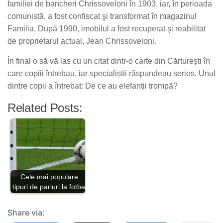
familiei de bancheri Chrissoveloni în 1903, iar, în perioada
comunistă, a fost confiscat şi transformat în magazinul
Familia. După 1990, imobilul a fost recuperat şi reabilitat
de proprietarul actual, Jean Chrissoveloni.
În final o să vă las cu un citat dintr-o carte din Cărturești în
care copiii întrebau, iar specialiștii răspundeau serios. Unul
dintre copii a întrebat: De ce au elefanții trompă?
Related Posts:
Cele mai populare
tipuri de pariuri la fotbal
Share via: