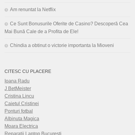
Am renuntat la Netflix
Ce Sunt Bonusurile Oferite de Casino? Descoperă Cea
Mai Bună Cale de a Profita de Ele!
Chindia a obtinut o victorie importanta la Mioveni
CITESC CU PLACERE
Ioana Radu
J BetMeister
Cristina Lincu
Caietul Cristinei
Ponturi fotbal
Albinuta Magica
Moara Electrica
Reparatii Laptop Bucuresti