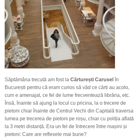
Săptămâna trecută am fost la
Cărturești Carusel
în
București pentru că eram curios să văd ce cărți au acolo,
cum e amenajat, ce fel de lume frecventează librăria, etc.
Însă, înainte să ajung la locul cu pricina, la o trecere de
pietoni chiar înainte de Centrul Vechi din Capitală traversa
lumea pe trecerea de pietoni pe roșu, chiar cu poliția aflată
la 3 metri distanță. Era un fel de întrecere între mașini și
pietoni: Care are reflexele mai bune?